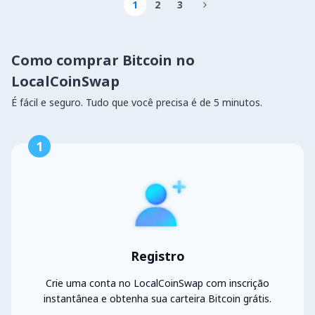
1
2
3

Como comprar Bitcoin no
LocalCoinSwap
É fácil e seguro. Tudo que você precisa é de 5 minutos.
1
Registro
Crie uma conta no LocalCoinSwap com inscrição
instantânea e obtenha sua carteira Bitcoin grátis.