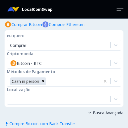
LocalCoinSwap
Comprar Bitcoin
Comprar Ethereum
eu quero
Comprar
Criptomoeda
Bitcoin
-
BTC
Métodos de Pagamento
Cash in person
Localização
Busca Avançada

Compre Bitcoin com Bank Transfer
