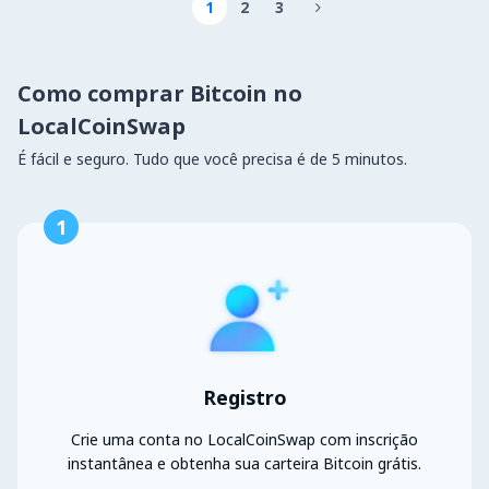
1
2
3

Como comprar Bitcoin no
LocalCoinSwap
É fácil e seguro. Tudo que você precisa é de 5 minutos.
1
Registro
Crie uma conta no LocalCoinSwap com inscrição
instantânea e obtenha sua carteira Bitcoin grátis.