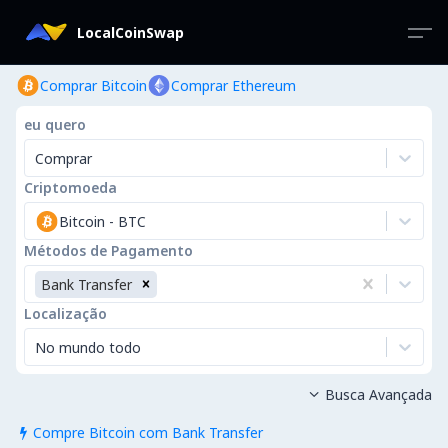
LocalCoinSwap
Comprar Bitcoin
Comprar Ethereum
eu quero
Comprar
Criptomoeda
Bitcoin
-
BTC
Métodos de Pagamento
Bank Transfer
Localização
No mundo todo
Busca Avançada

Compre Bitcoin com Bank Transfer
