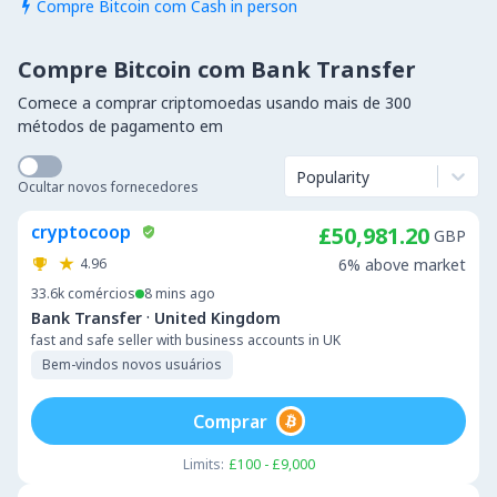
Compre Bitcoin com Cash in person

Compre Bitcoin com Bank Transfer
Comece a comprar criptomoedas usando mais de 300
métodos de pagamento em
Popularity
Ocultar novos fornecedores
cryptocoop
£50,981.20
GBP
4.96
6% above market
33.6k
comércios
8 mins ago
·
Bank Transfer
United Kingdom
fast and safe seller with business accounts in UK
Bem-vindos novos usuários
Comprar
Limits:
£100 - £9,000