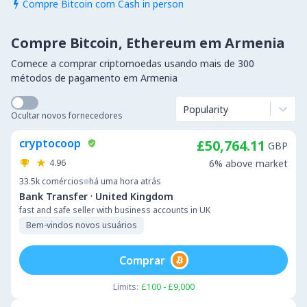
Compre Bitcoin com Cash in person

Compre Bitcoin, Ethereum em Armenia
Comece a comprar criptomoedas usando mais de 300
métodos de pagamento em Armenia
Popularity
Ocultar novos fornecedores
cryptocoop
£50,764.11
GBP
4.96
6% above market
33.5k
comércios
há uma hora atrás
·
Bank Transfer
United Kingdom
fast and safe seller with business accounts in UK
Bem-vindos novos usuários
Comprar
Limits:
£100 - £9,000