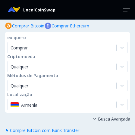
LocalCoinSwap
Comprar Bitcoin
Comprar Ethereum
eu quero
Comprar
Criptomoeda
Qualquer
Métodos de Pagamento
Qualquer
Localização
Armenia
Busca Avançada

Compre Bitcoin com Bank Transfer
