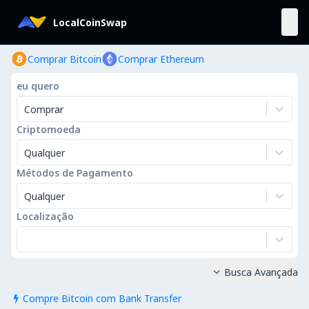
LocalCoinSwap
Comprar Bitcoin
Comprar Ethereum
eu quero
Comprar
Criptomoeda
Qualquer
Métodos de Pagamento
Qualquer
Localização
Busca Avançada

Compre Bitcoin com Bank Transfer
