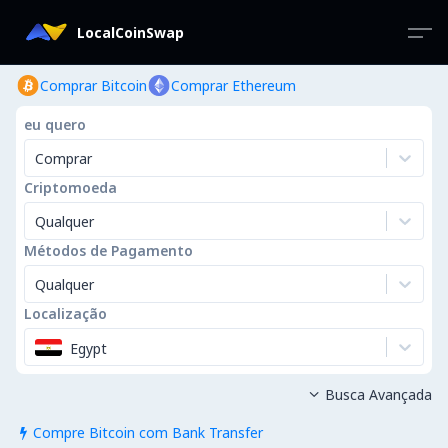
LocalCoinSwap
Comprar Bitcoin
Comprar Ethereum
eu quero
Comprar
Criptomoeda
Qualquer
Métodos de Pagamento
Qualquer
Localização
Egypt
Busca Avançada

Compre Bitcoin com Bank Transfer
