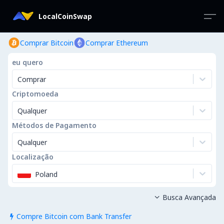
LocalCoinSwap
Comprar Bitcoin
Comprar Ethereum
eu quero
Comprar
Criptomoeda
Qualquer
Métodos de Pagamento
Qualquer
Localização
Poland
Busca Avançada

Compre Bitcoin com Bank Transfer
