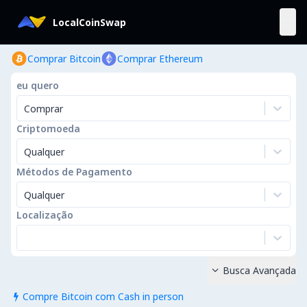
LocalCoinSwap
Comprar Bitcoin
Comprar Ethereum
eu quero
Comprar
Criptomoeda
Qualquer
Métodos de Pagamento
Qualquer
Localização
Busca Avançada

Compre Bitcoin com Cash in person
