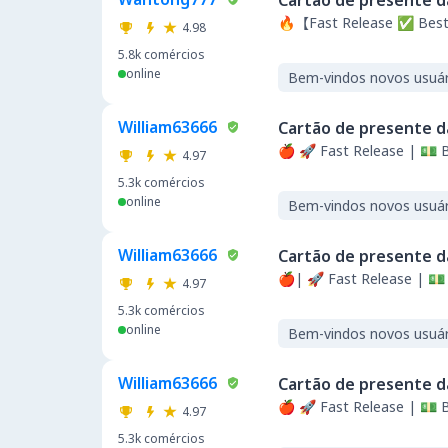
Cartão de presente d
🔥【Fast Release ✅ Best
4.98
5.8k
comércios
online
Bem-vindos novos usuár
William63666
Cartão de presente d
🍎 🚀 Fast Release | 💵 
4.97
5.3k
comércios
online
Bem-vindos novos usuár
William63666
Cartão de presente d
🍎| 🚀 Fast Release | 💵
4.97
5.3k
comércios
online
Bem-vindos novos usuár
William63666
Cartão de presente d
🍎 🚀 Fast Release | 💵 
4.97
5.3k
comércios