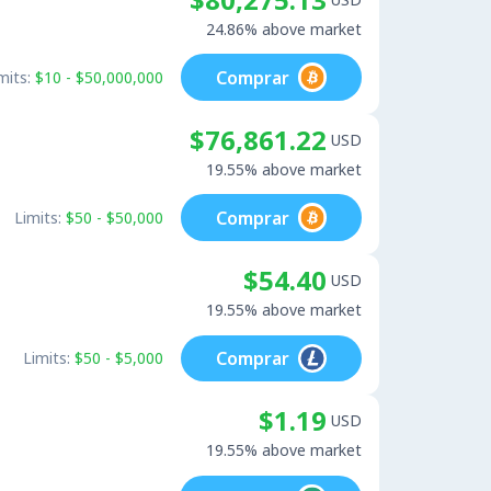
24.86% above market
Comprar
mits:
$10 - $50,000,000
$76,861.22
USD
19.55% above market
Comprar
Limits:
$50 - $50,000
$54.40
USD
19.55% above market
Comprar
Limits:
$50 - $5,000
$1.19
USD
19.55% above market