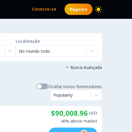
Conecte-se
Registro
Localização
No mundo todo
Busca Avançada

Ocultar novos fornecedores
Popularity
$90,008.96
USD
40% above market