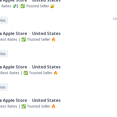
a Apple Store
·
United States
 Rates 💸】✅ Trusted Seller 🔐
Li
ios
a Apple Store
·
United States
Best Rates | ✅ Trusted Seller 🔥
ios
a Apple Store
·
United States
 Best Rates | ✅ Trusted Seller 🔥
ios
a Apple Store
·
United States
Best Rates | ✅ Trusted Seller 🔥