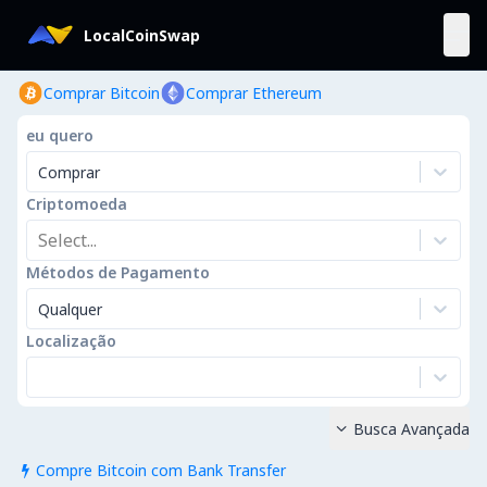
LocalCoinSwap
Comprar Bitcoin
Comprar Ethereum
eu quero
Comprar
Criptomoeda
Select...
Métodos de Pagamento
Qualquer
Localização
Busca Avançada

Compre Bitcoin com Bank Transfer
