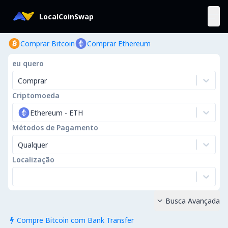
LocalCoinSwap
Comprar Bitcoin
Comprar Ethereum
eu quero
Comprar
Criptomoeda
Ethereum
-
ETH
Métodos de Pagamento
Qualquer
Localização
Busca Avançada

Compre Bitcoin com Bank Transfer
