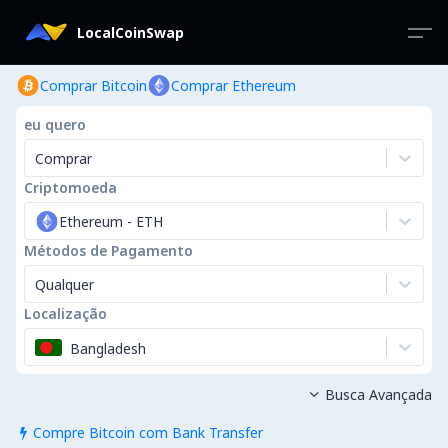
LocalCoinSwap
Comprar Bitcoin
Comprar Ethereum
eu quero
Comprar
Criptomoeda
Ethereum
-
ETH
Métodos de Pagamento
Qualquer
Localização
Bangladesh
Busca Avançada

Compre Bitcoin com Bank Transfer
