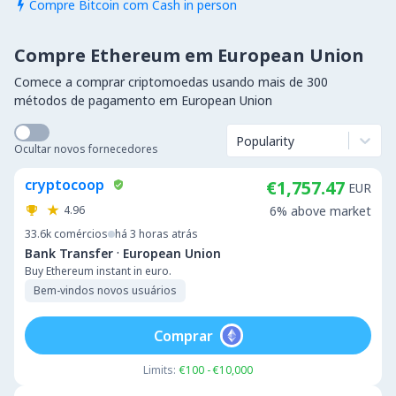
Compre Bitcoin com Cash in person

Compre Ethereum em European Union
Comece a comprar criptomoedas usando mais de 300
métodos de pagamento em European Union
Popularity
Ocultar novos fornecedores
cryptocoop
€1,757.47
EUR
4.96
6% above market
33.6k
comércios
há 3 horas atrás
·
Bank Transfer
European Union
Buy Ethereum instant in euro.
Bem-vindos novos usuários
Comprar
Limits:
€100 - €10,000