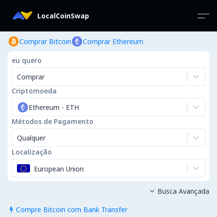
LocalCoinSwap
Comprar Bitcoin
Comprar Ethereum
eu quero
Comprar
Criptomoeda
Ethereum
-
ETH
Métodos de Pagamento
Qualquer
Localização
European Union
Busca Avançada

Compre Bitcoin com Bank Transfer
