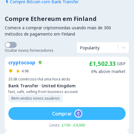
Compre Bitcoin com Bank Transfer

Compre Ethereum em Finland
Comece a comprar criptomoedas usando mais de 300
métodos de pagamento em Finland
Popularity
Ocultar novos fornecedores
cryptocoop
£1,502.33
GBP
4.96
6% above market
33.6k
comércios
há uma hora atrás
·
Bank Transfer
United Kingdom
fast, safe, selling from business account
Bem-vindos novos usuários
Comprar
Limits:
£100 - £9,000