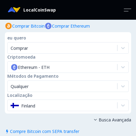
LocalCoinSwap
Comprar Bitcoin
Comprar Ethereum
eu quero
Comprar
Criptomoeda
Ethereum
-
ETH
Métodos de Pagamento
Qualquer
Localização
Finland
Busca Avançada

Compre Bitcoin com SEPA transfer
