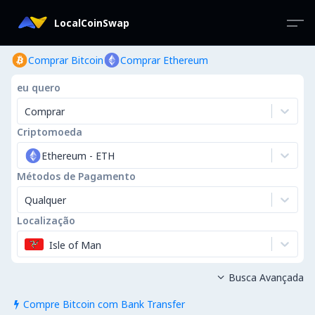
LocalCoinSwap
Comprar Bitcoin
Comprar Ethereum
eu quero
Comprar
Criptomoeda
Ethereum
-
ETH
Métodos de Pagamento
Qualquer
Localização
Isle of Man
Busca Avançada

Compre Bitcoin com Bank Transfer
