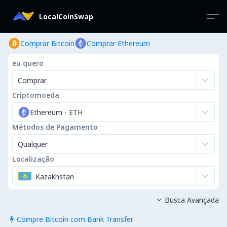
LocalCoinSwap
Comprar Bitcoin
Comprar Ethereum
eu quero
Comprar
Criptomoeda
Ethereum
-
ETH
Métodos de Pagamento
Qualquer
Localização
Kazakhstan
Busca Avançada

Compre Bitcoin com Bank Transfer
