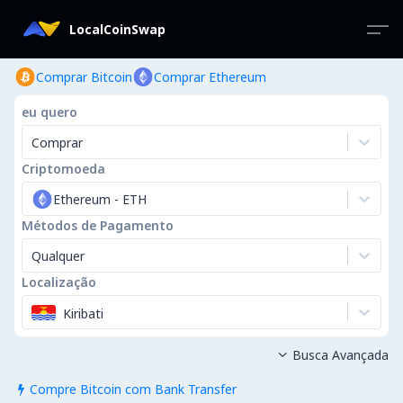
LocalCoinSwap
Comprar Bitcoin
Comprar Ethereum
eu quero
Comprar
Criptomoeda
Ethereum
-
ETH
Métodos de Pagamento
Qualquer
Localização
Kiribati
Busca Avançada

Compre Bitcoin com Bank Transfer
