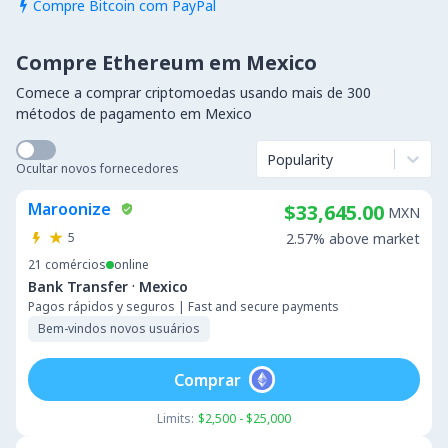
Compre Bitcoin com PayPal

Compre Ethereum em Mexico
Comece a comprar criptomoedas usando mais de 300
métodos de pagamento em Mexico
Popularity
Ocultar novos fornecedores
Maroonize
$33,645.00
MXN
5
2.57% above market
21
comércios
online
·
Bank Transfer
Mexico
Pagos rápidos y seguros | Fast and secure payments
Bem-vindos novos usuários
Comprar
Limits:
$2,500 - $25,000