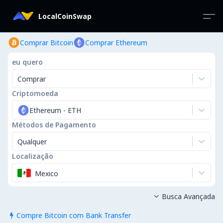
LocalCoinSwap
Comprar Bitcoin
Comprar Ethereum
eu quero
Comprar
Criptomoeda
Ethereum
-
ETH
Métodos de Pagamento
Qualquer
Localização
Mexico
Busca Avançada

Compre Bitcoin com Bank Transfer
