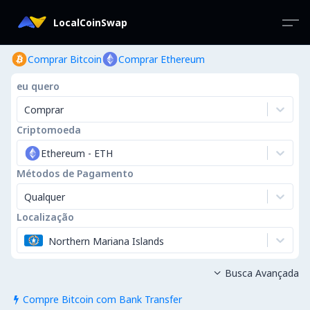
LocalCoinSwap
Comprar Bitcoin
Comprar Ethereum
eu quero
Comprar
Criptomoeda
Ethereum
-
ETH
Métodos de Pagamento
Qualquer
Localização
Northern Mariana Islands
Busca Avançada

Compre Bitcoin com Bank Transfer
