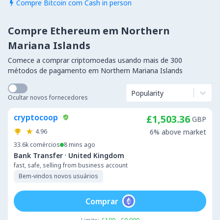
Compre Bitcoin com Cash in person

Compre Ethereum em Northern
Mariana Islands
Comece a comprar criptomoedas usando mais de 300
métodos de pagamento em Northern Mariana Islands
Popularity
Ocultar novos fornecedores
cryptocoop
£1,503.36
GBP
4.96
6% above market
33.6k
comércios
8 mins ago
·
Bank Transfer
United Kingdom
fast, safe, selling from business account
Bem-vindos novos usuários
Comprar