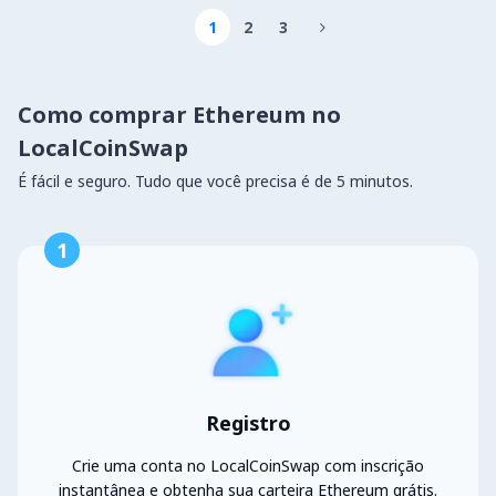
1
2
3

Como comprar Ethereum no
LocalCoinSwap
É fácil e seguro. Tudo que você precisa é de 5 minutos.
1
Registro
Crie uma conta no LocalCoinSwap com inscrição
instantânea e obtenha sua carteira Ethereum grátis.