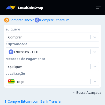
LocalCoinSwap
Comprar Bitcoin
Comprar Ethereum
eu quero
Comprar
Criptomoeda
Ethereum
-
ETH
Métodos de Pagamento
Qualquer
Localização
Togo
Busca Avançada

Compre Bitcoin com Bank Transfer
