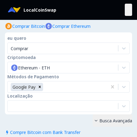
LocalCoinSwap
Comprar Bitcoin
Comprar Ethereum
eu quero
Comprar
Criptomoeda
Ethereum
-
ETH
Métodos de Pagamento
Google Pay
Localização
Busca Avançada

Compre Bitcoin com Bank Transfer
