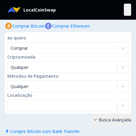
LocalCoinSwap
Comprar Bitcoin
Comprar Ethereum
eu quero
Comprar
Criptomoeda
Qualquer
Métodos de Pagamento
Qualquer
Localização
Busca Avançada

Compre Bitcoin com Bank Transfer
