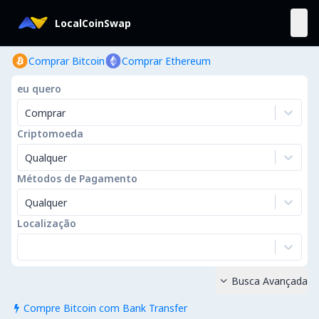
LocalCoinSwap
Comprar Bitcoin
Comprar Ethereum
eu quero
Comprar
Criptomoeda
Qualquer
Métodos de Pagamento
Qualquer
Localização
Busca Avançada

Compre Bitcoin com Bank Transfer
