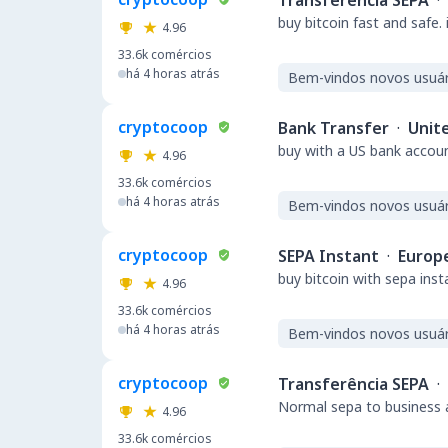
Transferência SEPA
·
buy bitcoin fast and safe.
4.96
33.6k
comércios
há 4 horas atrás
Bem-vindos novos usuár
cryptocoop
Bank Transfer
·
Unit
buy with a US bank accou
4.96
33.6k
comércios
há 4 horas atrás
Bem-vindos novos usuár
cryptocoop
SEPA Instant
·
Europ
buy bitcoin with sepa ins
4.96
33.6k
comércios
há 4 horas atrás
Bem-vindos novos usuár
cryptocoop
Transferência SEPA
·
Normal sepa to business a
4.96
33.6k
comércios