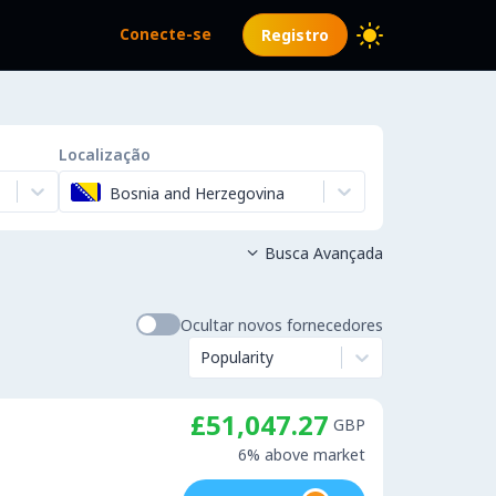
Conecte-se
Registro
Localização
Bosnia and Herzegovina
Busca Avançada

Ocultar novos fornecedores
Popularity
£51,047.27
GBP
6% above market