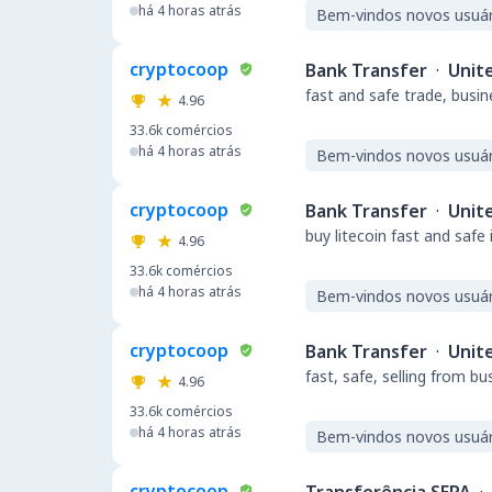
há 4 horas atrás
Bem-vindos novos usuár
cryptocoop
Bank Transfer
·
Unit
fast and safe trade, busi
4.96
33.6k
comércios
há 4 horas atrás
Bem-vindos novos usuár
cryptocoop
Bank Transfer
·
Unit
buy litecoin fast and safe
4.96
33.6k
comércios
há 4 horas atrás
Bem-vindos novos usuár
cryptocoop
Bank Transfer
·
Unit
fast, safe, selling from b
4.96
33.6k
comércios
há 4 horas atrás
Bem-vindos novos usuár
cryptocoop