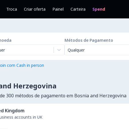
Troca
Criar oferta
Painel
Carteira
Spend
moeda
Métodos de Pagamento
uer
Qualquer
oin com Cash in person
and Herzegovina
 de 300 métodos de pagamento em Bosnia and Herzegovina
ed Kingdom
business accounts in UK