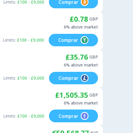
Comprar
Limits:
£100 - £9,000
£0.78
GBP
6% above market
Comprar
Limits:
£100 - £9,000
£35.76
GBP
6% above market
Comprar
Limits:
£100 - £9,000
£1,505.35
GBP
6% above market
Comprar
Limits:
£100 - £9,000
€59,568.77
EUR