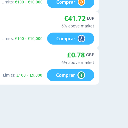
Comprar
Limits:
€100 - €10,000
€41.72
EUR
6% above market
Comprar
Limits:
€100 - €10,000
£0.78
GBP
6% above market
Comprar
Limits:
£100 - £9,000