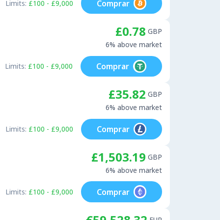
Comprar
Limits:
£100 - £9,000
£0.78
GBP
6% above market
Comprar
Limits:
£100 - £9,000
£35.82
GBP
6% above market
Comprar
Limits:
£100 - £9,000
£1,503.19
GBP
6% above market
Comprar
Limits:
£100 - £9,000
€59,528.32
EUR