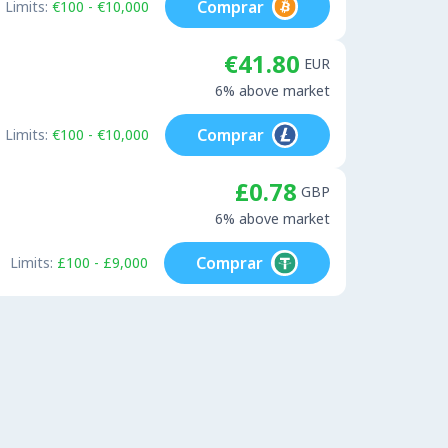
Comprar
Limits:
€100 - €10,000
€41.80
EUR
6% above market
Comprar
Limits:
€100 - €10,000
£0.78
GBP
6% above market
Comprar
Limits:
£100 - £9,000