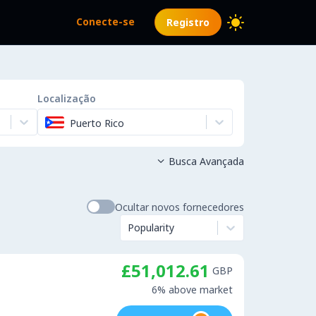
Conecte-se
Registro
Localização
Puerto Rico
Busca Avançada

Ocultar novos fornecedores
Popularity
£51,012.61
GBP
6% above market