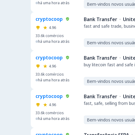
há uma hora atrás
Bem-vindos novos usuár
cryptocoop
Bank Transfer
·
Unit
fast and safe trade, busi
4.96
33.6k
comércios
há uma hora atrás
Bem-vindos novos usuár
cryptocoop
Bank Transfer
·
Unit
buy litecoin fast and safe
4.96
33.6k
comércios
há uma hora atrás
Bem-vindos novos usuár
cryptocoop
Bank Transfer
·
Unit
fast, safe, selling from b
4.96
33.6k
comércios
há uma hora atrás
Bem-vindos novos usuár
cryptocoop