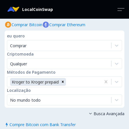
LocalCoinSwap
Comprar Bitcoin
Comprar Ethereum
eu quero
Comprar
Criptomoeda
Qualquer
Métodos de Pagamento
Kroger to Kroger prepaid
Localização
No mundo todo
Busca Avançada

Compre Bitcoin com Bank Transfer
