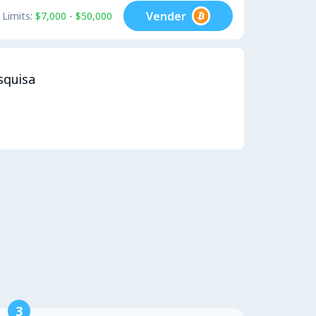
Vender
Limits:
$7,000 - $50,000
squisa
3