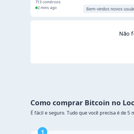
713
comércios
2 mins ago
Bem-vindos novos usuár
Não f
Como comprar Bitcoin no Lo
É fácil e seguro. Tudo que você precisa é de 5 
1