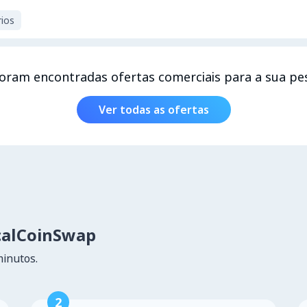
ios
oram encontradas ofertas comerciais para a sua pe
Ver todas as ofertas
calCoinSwap
minutos.
2