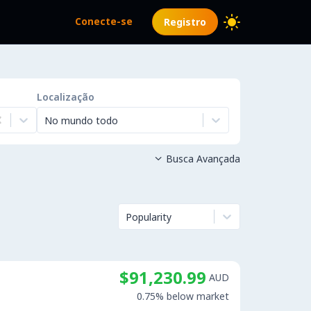
Conecte-se
Registro
Localização
No mundo todo
Busca Avançada

Popularity
$91,230.99
AUD
0.75% below market