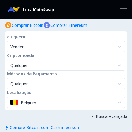
LocalCoinSwap
Comprar Bitcoin
Comprar Ethereum
eu quero
Vender
Criptomoeda
Qualquer
Métodos de Pagamento
Qualquer
Localização
Belgium
Busca Avançada

Compre Bitcoin com Cash in person
