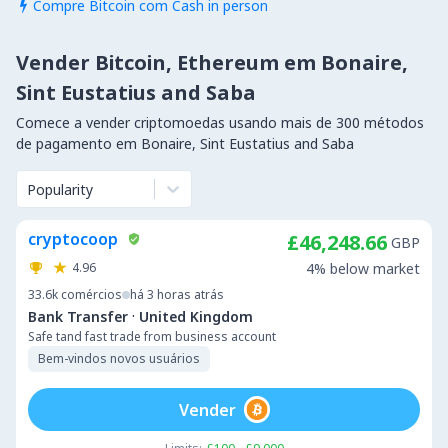
Compre Bitcoin com Cash in person

Vender Bitcoin, Ethereum em Bonaire,
Sint Eustatius and Saba
Comece a vender criptomoedas usando mais de 300 métodos
de pagamento em Bonaire, Sint Eustatius and Saba
Popularity
cryptocoop
£46,248.66
GBP
4.96
4% below market
33.6k
comércios
há 3 horas atrás
·
Bank Transfer
United Kingdom
Safe tand fast trade from business account
Bem-vindos novos usuários
Vender