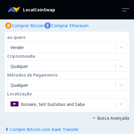
LocalCoinSwap
Comprar Bitcoin
Comprar Ethereum
eu quero
Vender
Criptomoeda
Qualquer
Métodos de Pagamento
Qualquer
Localização
Bonaire, Sint Eustatius and Saba
Busca Avançada

Compre Bitcoin com Bank Transfer
