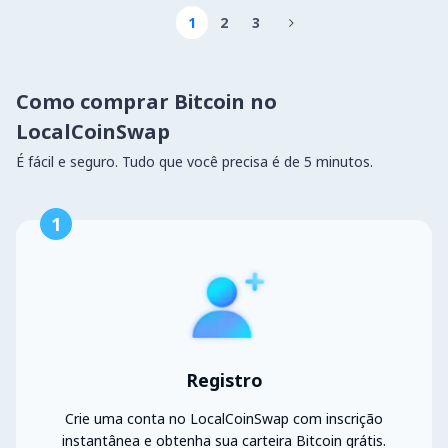
1
2
3

Como comprar Bitcoin no
LocalCoinSwap
É fácil e seguro. Tudo que você precisa é de 5 minutos.
1
Registro
Crie uma conta no LocalCoinSwap com inscrição
instantânea e obtenha sua carteira Bitcoin grátis.