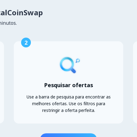
calCoinSwap
minutos.
2
Pesquisar ofertas
Use a barra de pesquisa para encontrar as
melhores ofertas. Use os filtros para
restringir a oferta perfeita.