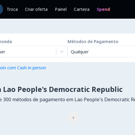
Troca
Criar oferta
Painel
Carteira
Spend
moeda
Métodos de Pagamento
uer
Qualquer
oin com Cash in person
 Lao People's Democratic Republic
e 300 métodos de pagamento em Lao People's Democratic R
