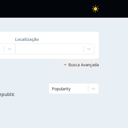
Localização
Busca Avançada

Popularity
epublic