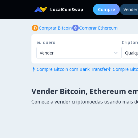
LocalCoinSwap
Compre
Vender
Comprar Bitcoin
Comprar Ethereum
eu quero
Cripto
Vender
Qualq
Compre Bitcoin com Bank Transfer
Compre Bitc


Vender Bitcoin, Ethereum em
Comece a vender criptomoedas usando mais d