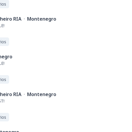
ios
nheiro RIA
·
Montenegro
E!
ios
negro
E!
ios
nheiro RIA
·
Montenegro
T!
ios