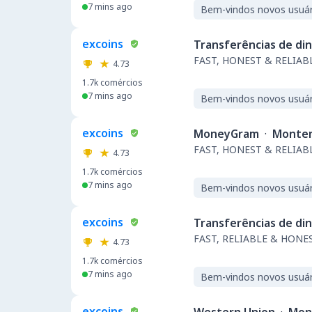
7 mins ago
Bem-vindos novos usuár
excoins
Transferências de di
FAST, HONEST & RELIABL
4.73
1.7k
comércios
7 mins ago
Bem-vindos novos usuár
excoins
MoneyGram
·
Monte
FAST, HONEST & RELIABL
4.73
1.7k
comércios
7 mins ago
Bem-vindos novos usuár
excoins
Transferências de di
FAST, RELIABLE & HONES
4.73
1.7k
comércios
7 mins ago
Bem-vindos novos usuár
excoins