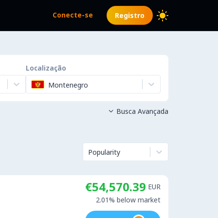
Conecte-se
Registro
Localização
Montenegro
Busca Avançada

Popularity
€54,570.39
EUR
2.01% below market