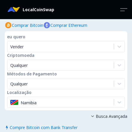
LocalCoinSwap
Comprar Bitcoin
Comprar Ethereum
eu quero
Vender
Criptomoeda
Qualquer
Métodos de Pagamento
Qualquer
Localização
Namibia
Busca Avançada

Compre Bitcoin com Bank Transfer
