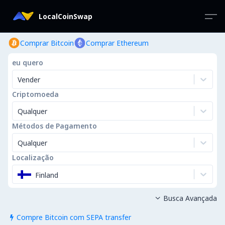
LocalCoinSwap
Comprar Bitcoin
Comprar Ethereum
eu quero
Vender
Criptomoeda
Qualquer
Métodos de Pagamento
Qualquer
Localização
Finland
Busca Avançada

Compre Bitcoin com SEPA transfer
