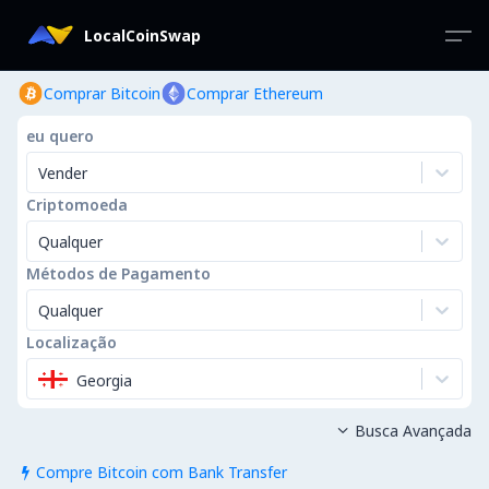
LocalCoinSwap
Comprar Bitcoin
Comprar Ethereum
eu quero
Vender
Criptomoeda
Qualquer
Métodos de Pagamento
Qualquer
Localização
Georgia
Busca Avançada

Compre Bitcoin com Bank Transfer
