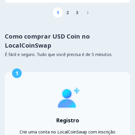
1
2
3

Como comprar USD Coin no
LocalCoinSwap
É fácil e seguro. Tudo que você precisa é de 5 minutos.
1
Registro
Crie uma conta no LocalCoinSwap com inscrição