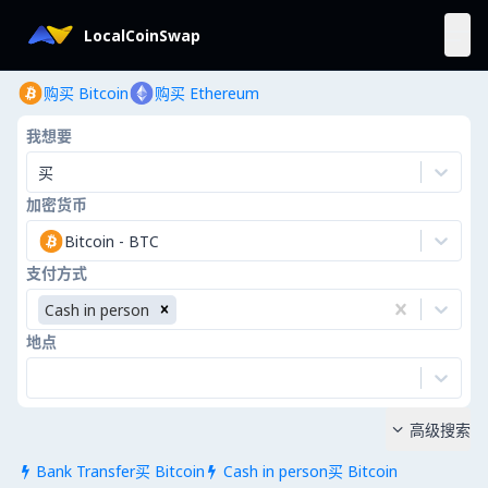
LocalCoinSwap
购买 Bitcoin
购买 Ethereum
我想要
买
加密货币
Bitcoin
-
BTC
支付方式
Cash in person
地点
高级搜索

Bank Transfer买 Bitcoin
Cash in person买 Bitcoin

