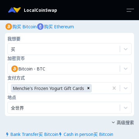
LocalCoinSwap
购买 Bitcoin
购买 Ethereum
我想要
买
加密货币
Bitcoin
-
BTC
支付方式
Menchie's Frozen Yogurt Gift Cards
地点
全世界
高级搜索

Bank Transfer买 Bitcoin
Cash in person买 Bitcoin

