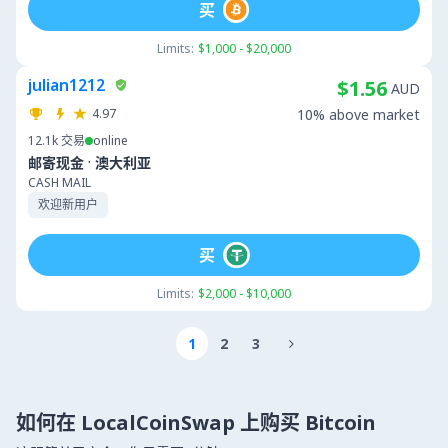
买
Limits:
$1,000 - $20,000
julian1212
$1.56
AUD
4.97
10% above market
12.1k
交易
online
·
邮寄现金
澳大利亚
CASH MAIL
欢迎新用户
买
Limits:
$2,000 - $10,000
1
2
3

如何在 LocalCoinSwap 上购买 Bitcoin