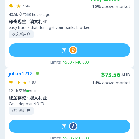
4.98
10% above market
40.5k
交易
8 hours ago
·
邮寄现金
澳大利亚
easy trades that don't get your banks blocked
欢迎新用户
买
Limits:
$500 - $40,000
julian1212
$73.56
AUD
4.97
14% above market
12.1k
交易
online
·
现金存款
澳大利亚
Cash deposit NO ID
欢迎新用户
买
Limits:
$500 - $10,000