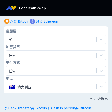
LocalCoinSwap
购买 Bitcoin
购买 Ethereum
我想要
买
加密货币
任何
支付方式
任何
地点
澳大利亚
高级搜索

Bank Transfer买 Bitcoin
Cash in person买 Bitcoin

