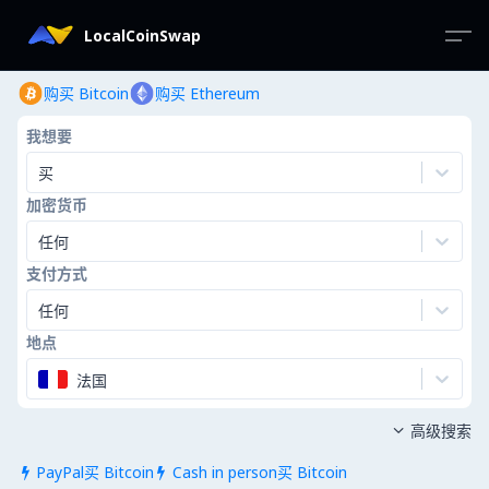
LocalCoinSwap
购买 Bitcoin
购买 Ethereum
我想要
买
加密货币
任何
支付方式
任何
地点
法国
高级搜索

PayPal买 Bitcoin
Cash in person买 Bitcoin

