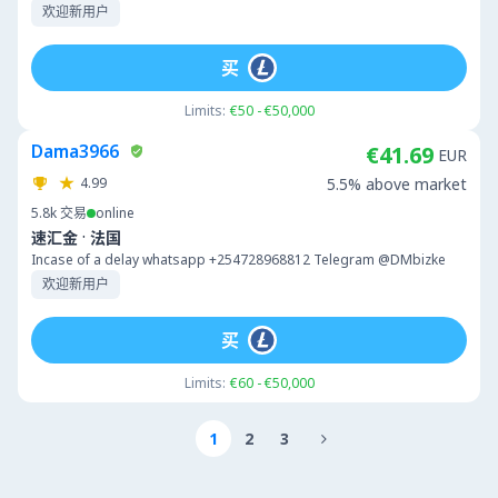
欢迎新用户
买
Limits:
€50 - €50,000
Dama3966
€41.69
EUR
4.99
5.5% above market
5.8k
交易
online
·
速汇金
法国
Incase of a delay whatsapp +254728968812 Telegram @DMbizke
欢迎新用户
买
Limits:
€60 - €50,000
1
2
3
