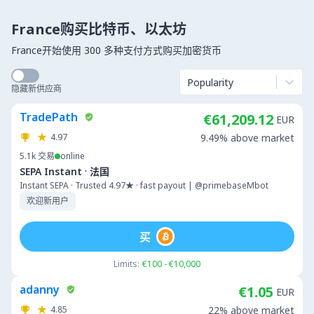
France购买比特币、以太坊
France开始使用 300 多种支付方式购买加密货币
Popularity
隐藏新供应商
TradePath
€61,209.12
EUR
4.97
9.49% above market
5.1k
交易
online
·
SEPA Instant
法国
Instant SEPA · Trusted 4.97★ · fast payout | @primebaseMbot
欢迎新用户
买
Limits:
€100 - €10,000
adanny
€1.05
EUR
4.85
22% above market