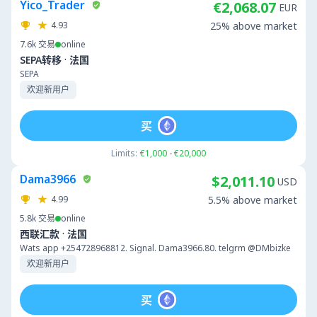
Yico_Trader
€2,068.07
EUR
4.93
25% above market
7.6k
交易
online
·
SEPA转移
法国
SEPA
欢迎新用户
买
Limits:
€1,000 - €20,000
Dama3966
$2,011.10
USD
4.99
5.5% above market
5.8k
交易
online
·
西联汇款
法国
Wats app +254728968812. Signal. Dama3966.80. telgrm @DMbizke
欢迎新用户
买