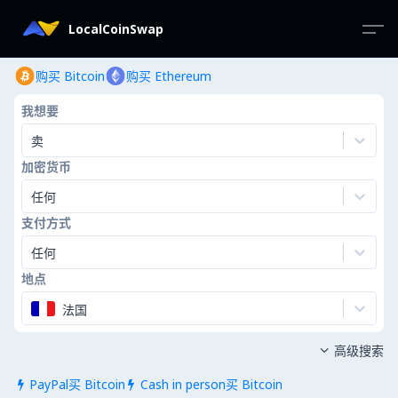
LocalCoinSwap
购买 Bitcoin
购买 Ethereum
我想要
卖
加密货币
任何
支付方式
任何
地点
法国
高级搜索

PayPal买 Bitcoin
Cash in person买 Bitcoin

