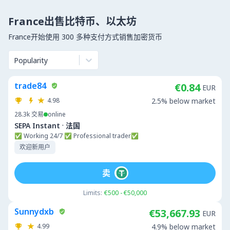
France出售比特币、以太坊
France开始使用 300 多种支付方式销售加密货币
Popularity
trade84
€0.84
EUR
4.98
2.5% below market
28.3k
交易
online
·
SEPA Instant
法国
✅ Working 24/7 ✅ Professional trader✅
欢迎新用户
卖
Limits:
€500 - €50,000
Sunnydxb
€53,667.93
EUR
4.99
4.9% below market