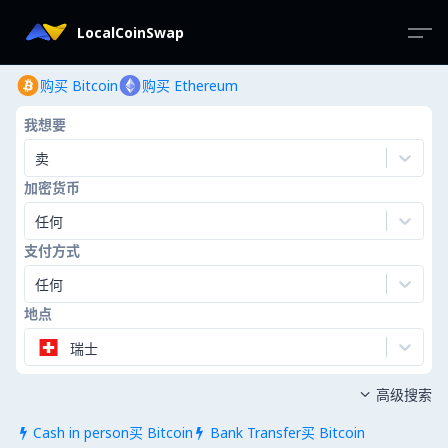
LocalCoinSwap
购买 Bitcoin
购买 Ethereum
我想要
卖
加密货币
任何
支付方式
任何
地点
瑞士
高级搜索

Cash in person买 Bitcoin
Bank Transfer买 Bitcoin

