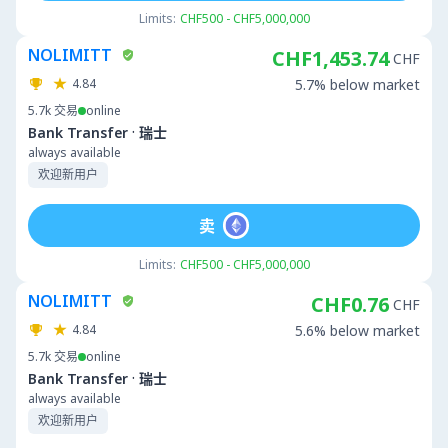
Limits:
CHF500 - CHF5,000,000
NOLIMITT
CHF1,453.74
CHF
4.84
5.7% below market
5.7k
交易
online
·
Bank Transfer
瑞士
always available
欢迎新用户
卖
Limits:
CHF500 - CHF5,000,000
NOLIMITT
CHF0.76
CHF
4.84
5.6% below market
5.7k
交易
online
·
Bank Transfer
瑞士
always available
欢迎新用户