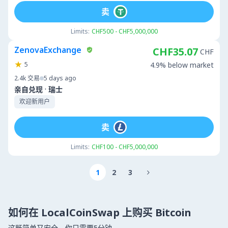
卖
Limits:
CHF500 - CHF5,000,000
ZenovaExchange
CHF35.07
CHF
5
4.9% below market
2.4k
交易
5 days ago
·
亲自兑现
瑞士
欢迎新用户
卖
Limits:
CHF100 - CHF5,000,000
1
2
3

如何在 LocalCoinSwap 上购买 Bitcoin
这既简单又安全。你只需要5分钟。