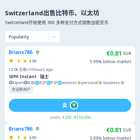
Switzerland出售比特币、以太坊
Switzerland开始使用 300 多种支付方式销售加密货币
Popularity
Brianx786
€0.81
EUR
4.99
5.99% below market
13.0k
交易
10 hours ago
·
SEPA Instant
瑞士
♻️Expert♻️B2B🌐B2P🌐P2P🌐invoices✳️personal✳️ business✳️
欢迎新用户
卖
Limits:
€200 - €150,000
Brianx786
€0.81
EUR
4.99
5.99% below market