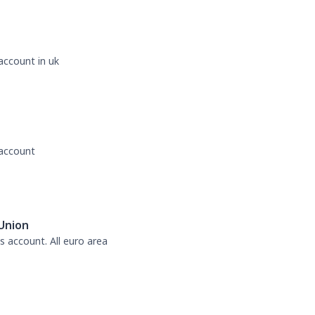
account in uk
 account
Union
s account. All euro area