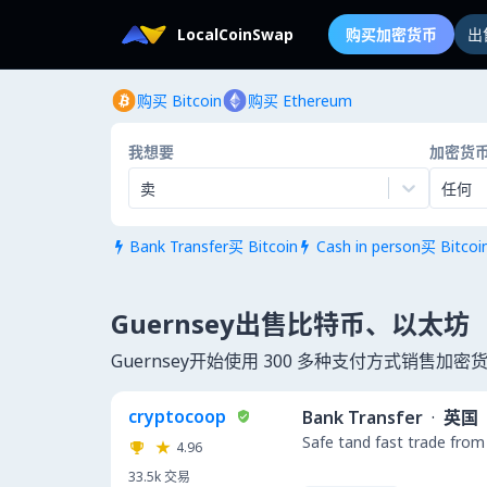
LocalCoinSwap
购买加密货币
出
购买 Bitcoin
购买 Ethereum
我想要
加密货
卖
任何
Bank Transfer买 Bitcoin
Cash in person买 Bitcoi


Guernsey出售比特币、以太坊
Guernsey开始使用 300 多种支付方式销售加密
cryptocoop
Bank Transfer
·
英国
Safe tand fast trade from
4.96
33.5k
交易