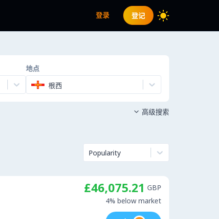
登录
登记
地点
根西
高级搜索

Popularity
£46,075.21
GBP
4% below market