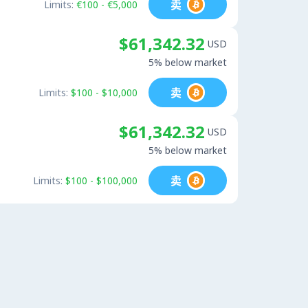
卖
Limits:
€100 - €5,000
$61,342.32
USD
5% below market
卖
Limits:
$100 - $10,000
$61,342.32
USD
5% below market
卖
Limits:
$100 - $100,000