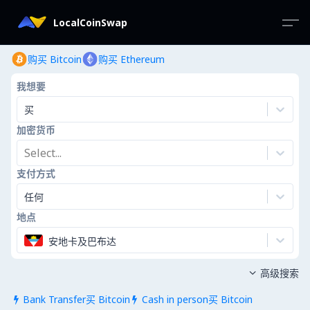
LocalCoinSwap
购买 Bitcoin
购买 Ethereum
我想要
买
加密货币
Select...
支付方式
任何
地点
安地卡及巴布达
高级搜索

Bank Transfer买 Bitcoin
Cash in person买 Bitcoin

