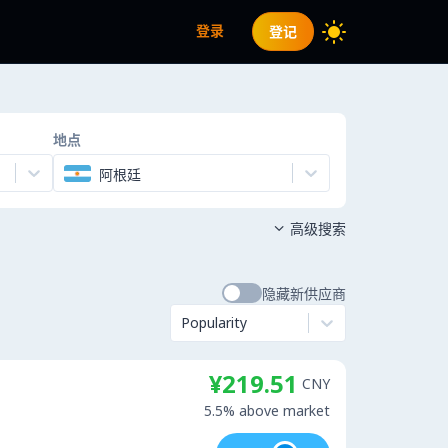
登录
登记
地点
阿根廷
高级搜索

隐藏新供应商
Popularity
¥219.51
CNY
5.5% above market