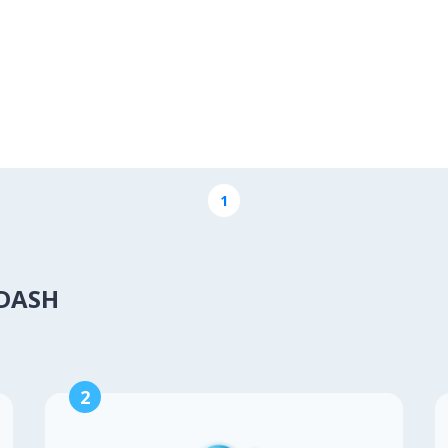
1
DASH
2