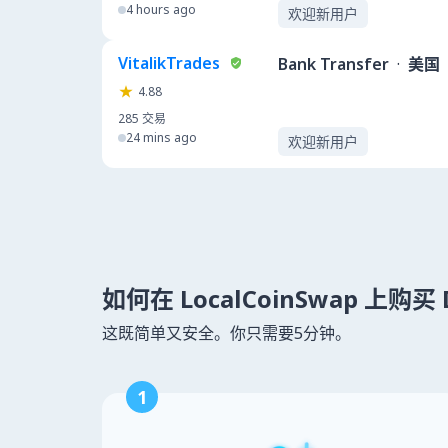
4 hours ago
欢迎新用户
VitalikTrades
Bank Transfer
·
美国
4.88
285
交易
24 mins ago
欢迎新用户
如何在 LocalCoinSwap 上购买 
这既简单又安全。你只需要5分钟。
1