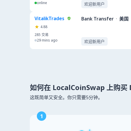
online
欢迎新用户
VitalikTrades
Bank Transfer
·
美国
4.88
285
交易
29 mins ago
欢迎新用户
如何在 LocalCoinSwap 上购买 
这既简单又安全。你只需要5分钟。
1