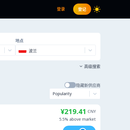
登录
登记
地点
波兰
高级搜索

隐藏新供应商
Popularity
¥219.41
CNY
5.5% above market