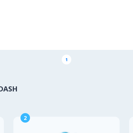
1
DASH
2