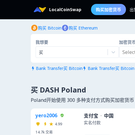
LocalCoinSwap
购买加密货币
出
购买 Bitcoin
购买 Ethereum
我想要
加密货
Select.
买
Bank Transfer买 Bitcoin
Bank Transfer买 Bitcoin


买 DASH Poland
Poland开始使用 300 多种支付方式购买加密货币
yero2006
支付宝
·
中国
实名付款
4.99
14.7k
交易