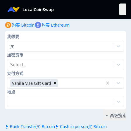
LocalCoinSwap
购买 Bitcoin
购买 Ethereum
我想要
买
加密货币
Select...
支付方式
Vanilla Visa Gift Card
地点
高级搜索

Bank Transfer买 Bitcoin
Cash in person买 Bitcoin

