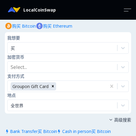
LocalCoinSwap
购买 Bitcoin
购买 Ethereum
我想要
买
加密货币
Select...
支付方式
Groupon Gift Card
地点
全世界
高级搜索

Bank Transfer买 Bitcoin
Cash in person买 Bitcoin

