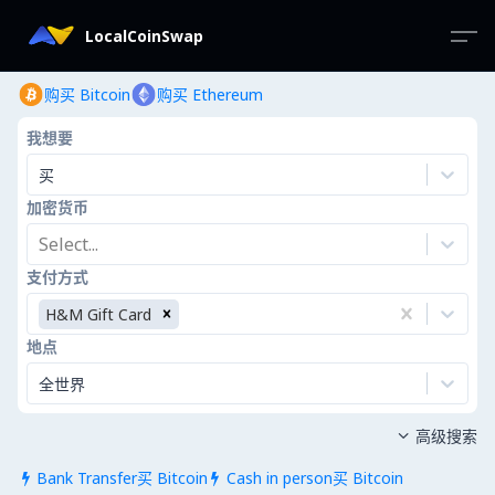
LocalCoinSwap
购买 Bitcoin
购买 Ethereum
我想要
买
加密货币
Select...
支付方式
H&M Gift Card
地点
全世界
高级搜索

Bank Transfer买 Bitcoin
Cash in person买 Bitcoin

