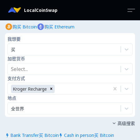
LocalCoinSwap
购买 Bitcoin
购买 Ethereum
我想要
买
加密货币
Select...
支付方式
Kroger Recharge
地点
全世界
高级搜索

Bank Transfer买 Bitcoin
Cash in person买 Bitcoin

