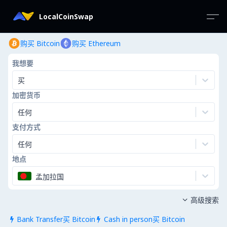
LocalCoinSwap
购买 Bitcoin
购买 Ethereum
我想要
买
加密货币
任何
支付方式
任何
地点
孟加拉国
高级搜索

Bank Transfer买 Bitcoin
Cash in person买 Bitcoin

