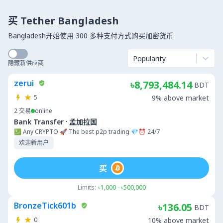
买 Tether Bangladesh
Bangladesh开始使用 300 多种支付方式购买加密货币
Popularity
隐藏新供应商
zerui
৳8,793,484.14
BDT
5
9% above market
2
交易
online
·
Bank Transfer
孟加拉国
💹 Any CRYPTO 🚀 The best p2p trading 💎⏰ 24/7
欢迎新用户
买
Limits:
৳1,000 - ৳500,000
BronzeTick601b
৳136.05
BDT
0
10% above market