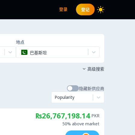
登录
登记
地点
巴基斯坦
高级搜索

隐藏新供应商
Popularity
₨26,767,198.14
PKR
50% above market