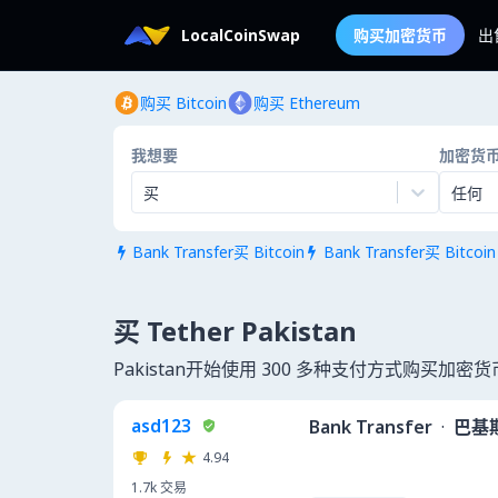
LocalCoinSwap
购买加密货币
出
购买 Bitcoin
购买 Ethereum
我想要
加密货
买
任何
Bank Transfer买 Bitcoin
Bank Transfer买 Bitcoin


买 Tether Pakistan
Pakistan开始使用 300 多种支付方式购买加密货
asd123
Bank Transfer
·
巴基
4.94
1.7k
交易