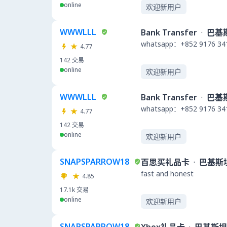
online
欢迎新用户
WWWLLL
Bank Transfer
·
巴基
whatsapp：+852 9176 34
4.77
142
交易
online
欢迎新用户
WWWLLL
Bank Transfer
·
巴基
whatsapp：+852 9176 34
4.77
142
交易
online
欢迎新用户
SNAPSPARROW18
百思买礼品卡
·
巴基斯
fast and honest
4.85
17.1k
交易
online
欢迎新用户
SNAPSPARROW18